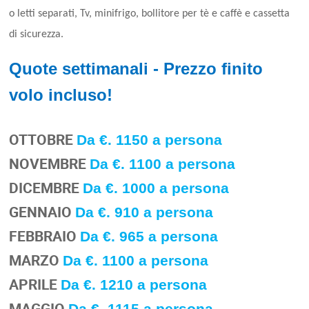
o letti separati, Tv, minifrigo, bollitore per tè e caffè e cassetta
di sicurezza.
Quote settimanali - Prezzo finito
volo incluso!
OTTOBRE
Da €. 1150 a persona
NOVEMBRE
Da €. 1100 a persona
DICEMBRE
Da €. 1000 a persona
GENNAIO
Da €. 910 a persona
FEBBRAIO
Da €. 965 a persona
MARZO
Da €. 1100 a persona
APRILE
Da €. 1210 a persona
MAGGIO
Da €. 1115 a persona